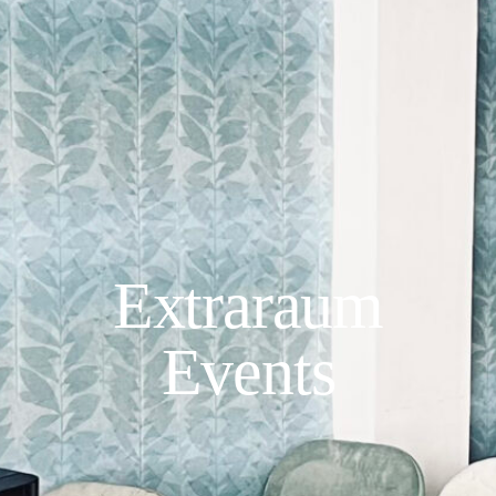
Extraraum
Events