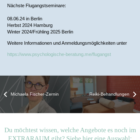
Nächste Flugangstseminare:
08.06.24 in Berlin
Herbst 2024 Hamburg
Winter 2024/Frühling 2025 Berlin
Weitere Informationen und Anmeldungsmöglichkeiten unter
https://www.psychologische-beratung.me/flugangst
Michaela Fischer-Zernin
Reiki-Behandlungen
Du möchtest wissen, welche Angebote es noch im
EXTRARAUM gibt? Siehe hier eine Auswahl: