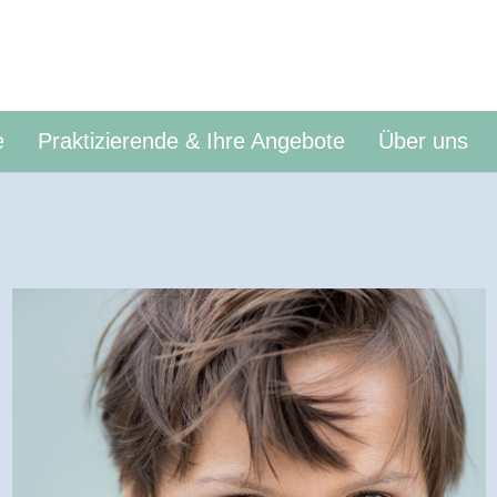
e
Praktizierende & Ihre Angebote
Über uns