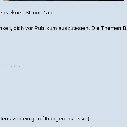
ensivkurs ‚Stimme‘ an:
lichkeit, dich vor Publikum auszutesten. Die Them
ppenkurs
Videos von einigen Übungen inklusive)