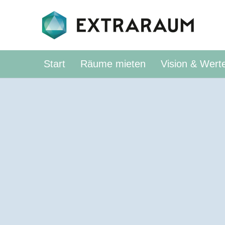
Start
Räume mieten
Vision & Wert