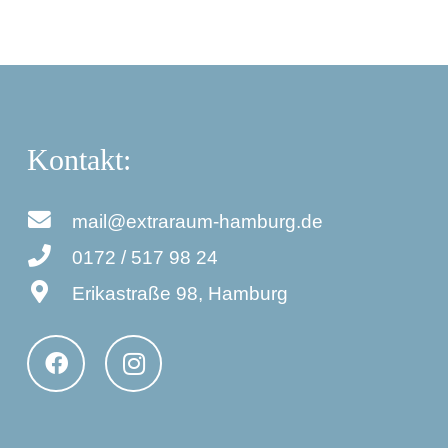
Kontakt:
mail@extraraum-hamburg.de
0172 / 517 98 24
Erikastraße 98, Hamburg