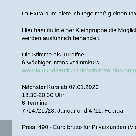
Im Extraraum biete ich regelmäßig einen Int
Hier hast du in einer Kleingruppe die Mög
werden ausführlich behandelt.
Die Stimme als Türöffner
6-wöchiger Intensivstimmkurs
www.lautunddeutlich.info/stimmtraining-gru
Nächster Kurs ab 07.01.2026
18:30-20:30 Uhr
6 Termine
7./14./21./28. Januar und 4./11. Februar
Preis: 490,- Euro brutto für Privatkunden (