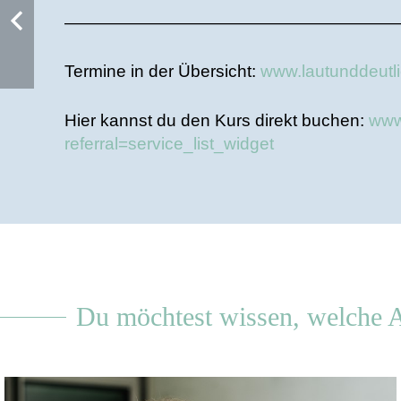
———————————————————
Termine in der Übersicht:
www.lautunddeutli
Hier kannst du den Kurs direkt buchen:
www
referral=service_list_widget
Du möchtest wissen, welche