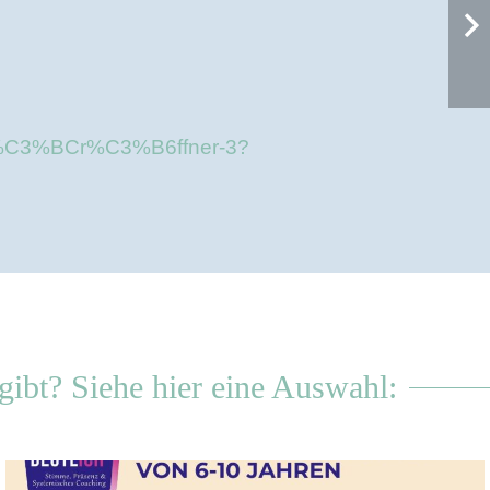
ls-t%C3%BCr%C3%B6ffner-3?
t? Siehe hier eine Auswahl: