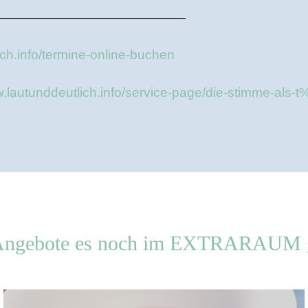
———————————————
ch.info/termine-online-buchen
.lautunddeutlich.info/service-page/die-stimme-a
 Angebote es noch im EXTRARAUM gib