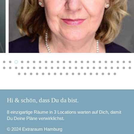
Hi & schön, dass Du da bist.
8 einzigartige Räume in 3 Locations warten auf Dich, damit
Du Deine Pläne verwirklichst.
© 2024 Extraraum Hamburg