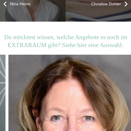
Nina Heine
Christine Dohler
Du möchtest wissen, welche Angebote es noch im
EXTRARAUM gibt? Siehe hier eine Auswahl: