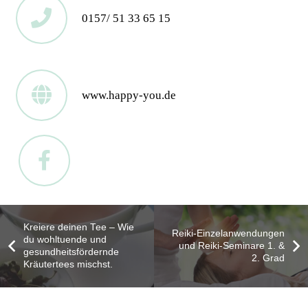
0157/ 51 33 65 15
www.happy-you.de
Kreiere deinen Tee – Wie
Reiki-Einzelanwendungen
du wohltuende und
und Reiki-Seminare 1. &
gesundheitsfördernde
2. Grad
Kräutertees mischst.